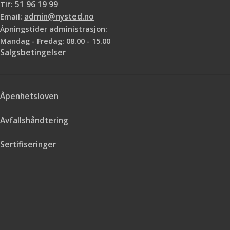
Tlf:
51 96 19 99
Email:
admin@nysted.no
Åpningstider administrasjon:
Mandag - Fredag: 08.00 - 15.00
Salgsbetingelser
Åpenhetsloven
Avfallshåndtering
Sertifiseringer