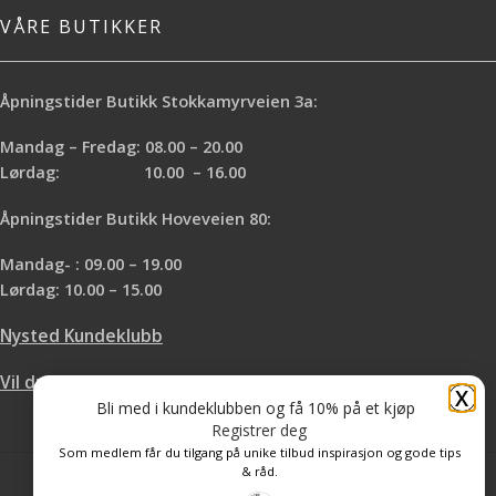
VÅRE BUTIKKER
Åpningstider Butikk Stokkamyrveien 3a:
Mandag – Fredag: 08.00 – 20.00
Lørdag: 10.00 – 16.00
Åpningstider Butikk Hoveveien 80:
Mandag- : 09.00 – 19.00
Lørdag: 10.00 – 15.00
Nysted Kundeklubb
Vil du leie hos oss?
X
Bli med i kundeklubben og få 10% på et kjøp
Registrer deg
Som medlem får du tilgang på unike tilbud inspirasjon og gode tips
& råd.