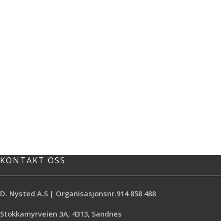
KONTAKT OSS
D. Nysted A.S | Organisasjonsnr.914 858 488
Stokkamyrveien 3A, 4313, Sandnes