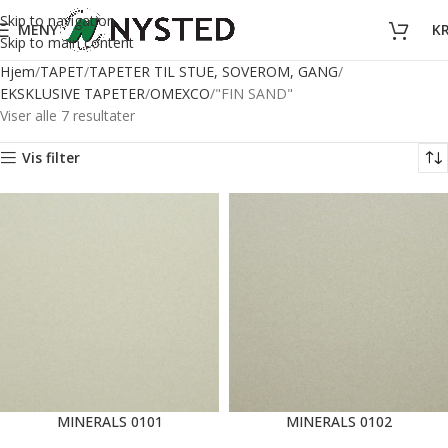
Skip to navigation
MENY
K
Skip to main content
Hjem
TAPET
TAPETER TIL STUE, SOVEROM, GANG
EKSKLUSIVE TAPETER
OMEXCO
"FIN SAND"
Viser alle 7 resultater
Vis filter
MINERALS 0101
MINERALS 0102