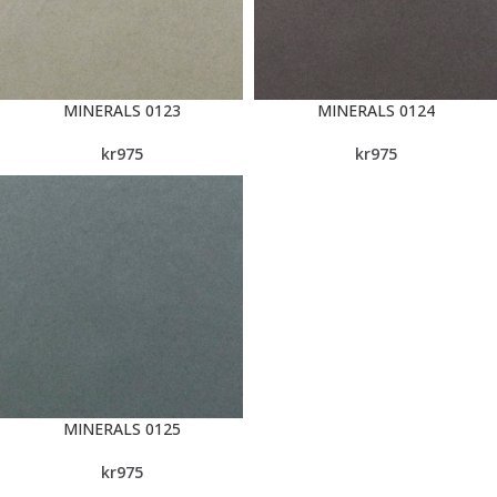
MINERALS 0123
MINERALS 0124
kr
975
kr
975
MINERALS 0125
kr
975