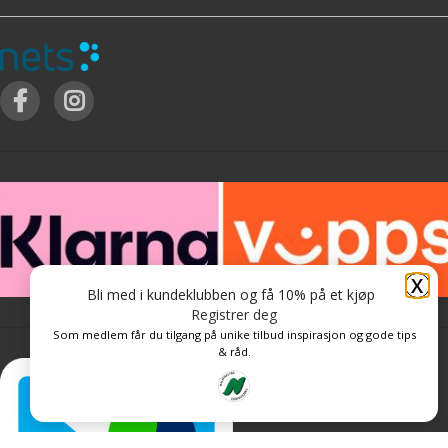
X
Bli med i kundeklubben og få 10% på et kjøp
Registrer deg
Som medlem får du tilgang på unike tilbud inspirasjon og gode tips
& råd.