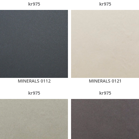
kr
975
kr
975
MINERALS 0112
MINERALS 0121
kr
975
kr
975