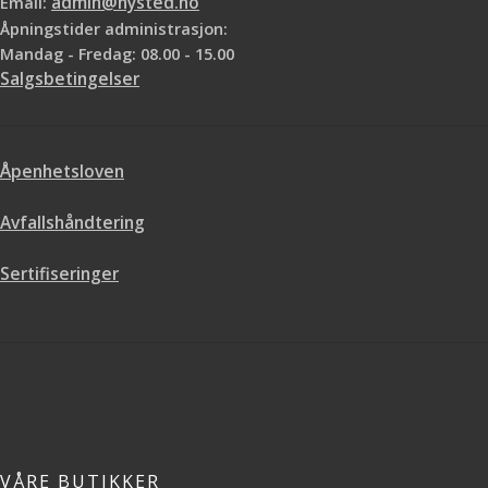
Email:
admin@nysted.no
Åpningstider administrasjon:
Mandag - Fredag: 08.00 - 15.00
Salgsbetingelser
Åpenhetsloven
Avfallshåndtering
Sertifiseringer
VÅRE BUTIKKER