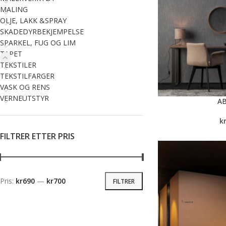
MALING
OLJE, LAKK &SPRAY
SKADEDYRBEKJEMPELSE
SPARKEL, FUG OG LIM
TAPET
TEKSTILER
TEKSTILFARGER
VASK OG RENS
VERNEUTSTYR
A
k
FILTRER ETTER PRIS
Pris:
kr690
—
kr700
FILTRER