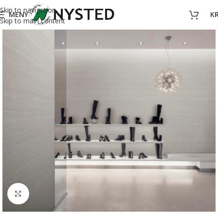
Skip to navigation
MENY
K
Skip to main content
Forstørr bilde