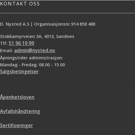
KONTAKT OSS
D. Nysted A.S | Organisasjonsnr.914 858 488
Stokkamyrveien 3A, 4313, Sandnes
Tlf:
51 96 19 99
Email:
admin@nysted.no
Åpningstider administrasjon:
Mandag - Fredag: 08.00 - 15.00
Salgsbetingelser
Åpenhetsloven
Avfallshåndtering
Sertifiseringer