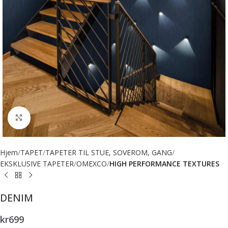
Forstørr bilde
Hjem
TAPET
TAPETER TIL STUE, SOVEROM, GANG
EKSKLUSIVE TAPETER
OMEXCO
HIGH PERFORMANCE TEXTURES
DENIM
kr
699