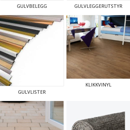
GULVBELEGG
GULVLEGGERUTSTYR
KLIKKVINYL
GULVLISTER