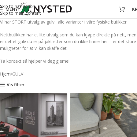
Skip to navigation
MENY
K
Skip to main content
Vi har STORT utvalg av gulv i alle varianter i våre fysiske butikker.
Nettbutikken har et lite utvalg som du kan kjøpe direkte på nett, men
er det et gulv du er på jakt etter som du ikke finner her – er det store
muligheter for at vi kan skaffe det.
Ta kontakt så hjelper vi deg gjerne!
Hjem
GULV
Vis filter