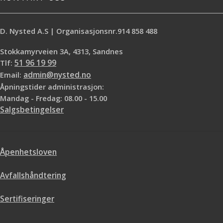
D. Nysted A.S | Organisasjonsnr.914 858 488
Stokkamyrveien 3A, 4313, Sandnes
Tlf:
51 96 19 99
Email:
admin@nysted.no
Åpningstider administrasjon:
Mandag - Fredag: 08.00 - 15.00
Salgsbetingelser
Åpenhetsloven
Avfallshåndtering
Sertifiseringer