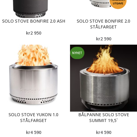
SOLO STOVE BONFIRE 2.0 ASH
SOLO STOVE BONFIRE 2.0
STÅLFARGET
kr
2 950
kr
2 590
NYHET
SOLO STOVE YUKON 1.0
BÅLPANNE SOLO STOVE
STÅLFARGET
SUMMIT 19,5`
kr
4 590
kr
4 590