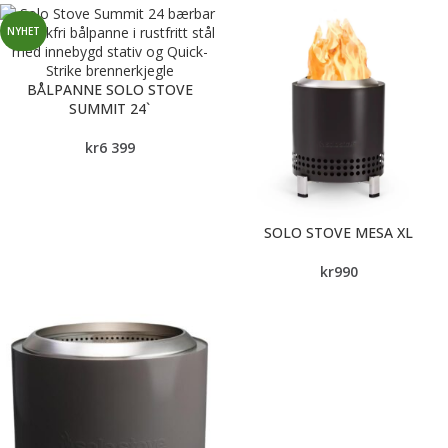
NYHET
BÅLPANNE SOLO STOVE
SUMMIT 24`
kr
6 399
SOLO STOVE MESA XL
kr
990