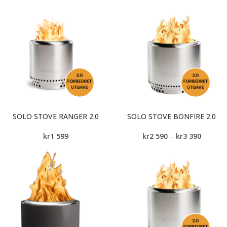
SOLO STOVE RANGER 2.0
SOLO STOVE BONFIRE 2.0
kr
1 599
kr
2 590
–
kr
3 390