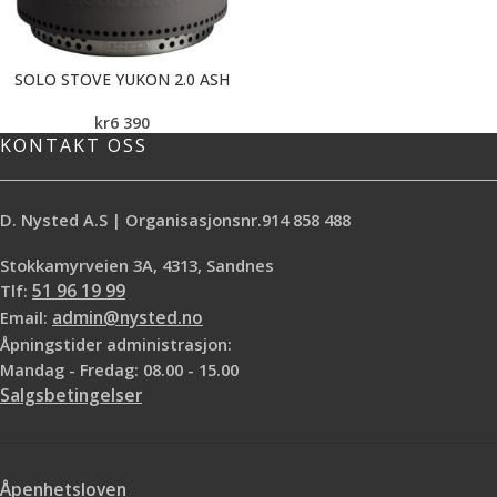
SOLO STOVE YUKON 2.0 ASH
kr
6 390
KONTAKT OSS
D. Nysted A.S | Organisasjonsnr.914 858 488
Stokkamyrveien 3A, 4313, Sandnes
Tlf:
51 96 19 99
Email:
admin@nysted.no
Åpningstider administrasjon:
Mandag - Fredag: 08.00 - 15.00
Salgsbetingelser
Åpenhetsloven