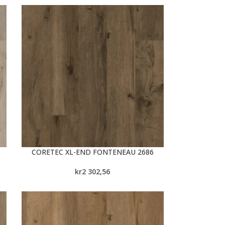
CORETEC XL-END FONTENEAU 2686
kr
2 302,56