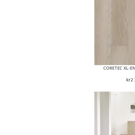
CORETEC XL-E
kr
2 