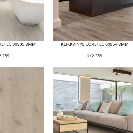
RETEC 00805 8MM
KLIKKVINYL CORETEC 00854 8MM
2 259
kr
2 259