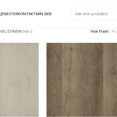
JENESTER
KONTAKT
MIN SIDE
INYL
STAVER
Side 2
Vise fram
9