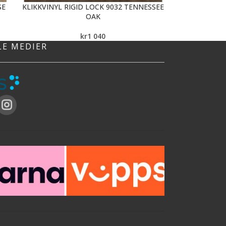
SE
KLIKKVINYL RIGID LOCK 9032 TENNESSEE
OAK
kr
1 040
LE MEDIER