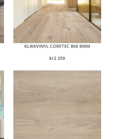
KLIKKVINYL CORETEC 806 8MM
kr
2 259