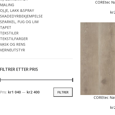
COREtec Na
MALING
OLJE, LAKK &SPRAY
kr
SKADEDYRBEKJEMPELSE
SPARKEL, FUG OG LIM
TAPET
TEKSTILER
TEKSTILFARGER
VASK OG RENS
VERNEUTSTYR
FILTRER ETTER PRIS
Pris:
kr1 040
—
kr2 400
FILTRER
COREtec Na
kr