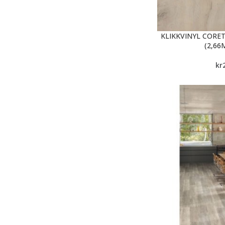
KLIKKVINYL CORE
(2,66M
kr