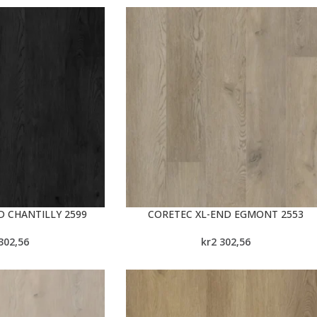
D CHANTILLY 2599
CORETEC XL-END EGMONT 2553
302,56
kr
2 302,56