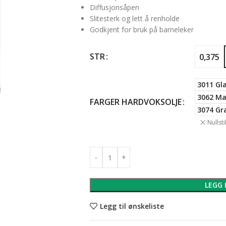
Diffusjonsåpen
Slitesterk og lett å renholde
Godkjent for bruk på barneleker
STR
0,375
3011 Gl
3062 Ma
FARGER HARDVOKSOLJE
3074 Gra
Nullstil
LEGG 
Legg til ønskeliste