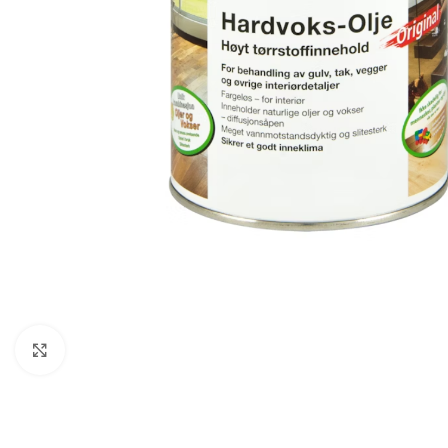
Forstørr bilde