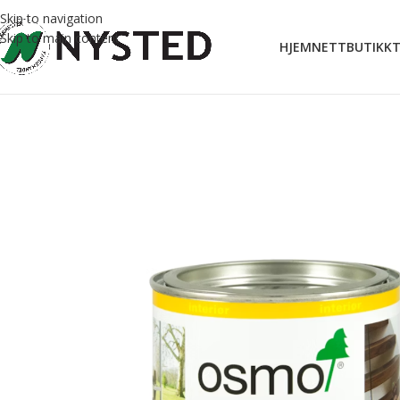
Skip to navigation
Skip to main content
HJEM
NETTBUTIKK
T