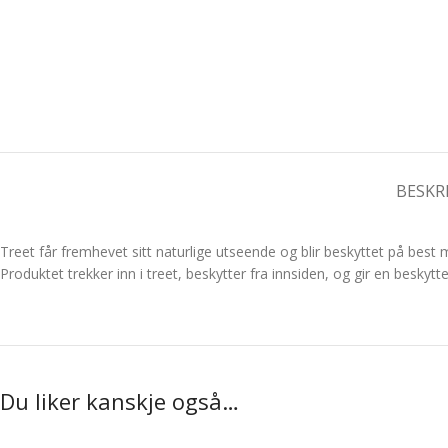
BESKR
Treet får fremhevet sitt naturlige utseende og blir beskyttet på best 
Produktet trekker inn i treet, beskytter fra innsiden, og gir en besk
Du liker kanskje også…