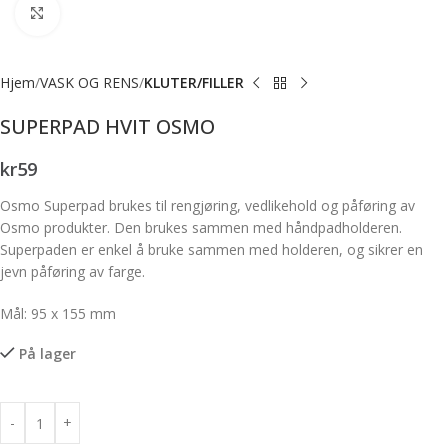
Forstørr bilde
Hjem
VASK OG RENS
KLUTER/FILLER
SUPERPAD HVIT OSMO
kr
59
Osmo Superpad brukes til rengjøring, vedlikehold og påføring av
Osmo produkter. Den brukes sammen med håndpadholderen.
Superpaden er enkel å bruke sammen med holderen, og sikrer en
jevn påføring av farge.
Mål: 95 x 155 mm
På lager