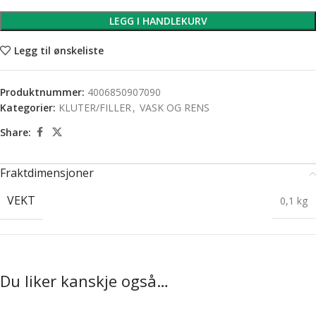
LEGG I HANDLEKURV
Legg til ønskeliste
Produktnummer:
4006850907090
Kategorier:
KLUTER/FILLER
,
VASK OG RENS
Share:
Fraktdimensjoner
VEKT
0,1 kg
Du liker kanskje også…