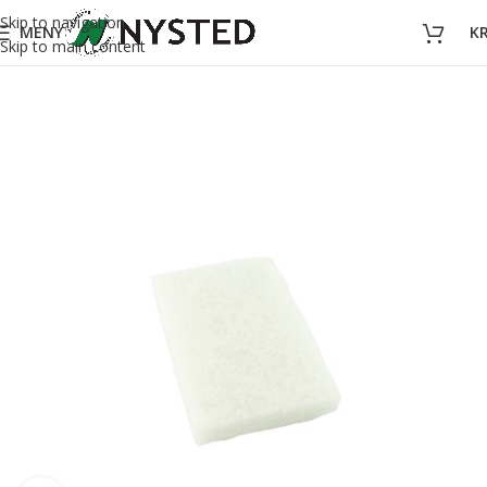
Skip to navigation
MENY
K
Skip to main content