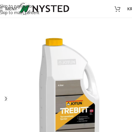
Skip to navigation
MENY
K
Skip to main content