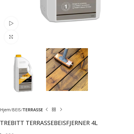
Se video
Forstørr bilde
Hjem
BEIS
TERRASSE
TREBITT TERRASSEBEISFJERNER 4L