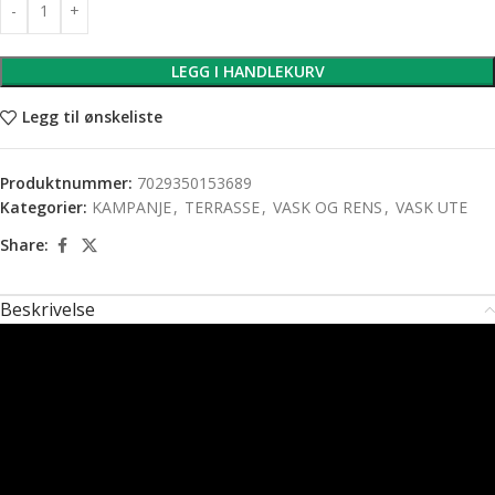
LEGG I HANDLEKURV
Legg til ønskeliste
Produktnummer:
7029350153689
Kategorier:
KAMPANJE
,
TERRASSE
,
VASK OG RENS
,
VASK UTE
Share:
Beskrivelse