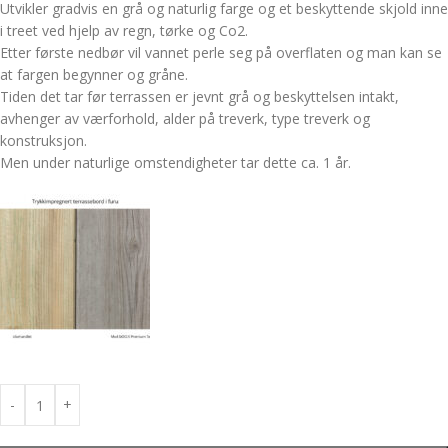
Utvikler gradvis en grå og naturlig farge og et beskyttende skjold inne
i treet ved hjelp av regn, tørke og Co2.
Etter første nedbør vil vannet perle seg på overflaten og man kan se
at fargen begynner og gråne.
Tiden det tar før terrassen er jevnt grå og beskyttelsen intakt,
avhenger av værforhold, alder på treverk, type treverk og
konstruksjon.
Men under naturlige omstendigheter tar dette ca. 1 år.