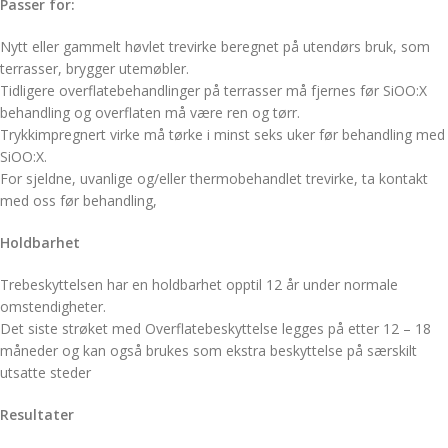
Passer for:
Nytt eller gammelt høvlet trevirke beregnet på utendørs bruk, som
terrasser, brygger utemøbler.
Tidligere overflatebehandlinger på terrasser må fjernes før SiOO:X
behandling og overflaten må være ren og tørr.
Trykkimpregnert virke må tørke i minst seks uker før behandling med
SiOO:X.
For sjeldne, uvanlige og/eller thermobehandlet trevirke, ta kontakt
med oss før behandling,
Holdbarhet
Trebeskyttelsen har en holdbarhet opptil 12 år under normale
omstendigheter.
Det siste strøket med Overflatebeskyttelse legges på etter 12 – 18
måneder og kan også brukes som ekstra beskyttelse på særskilt
utsatte steder
Resultater