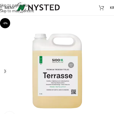
Skip to navigation
MENY
K
Skip to main content
-6%