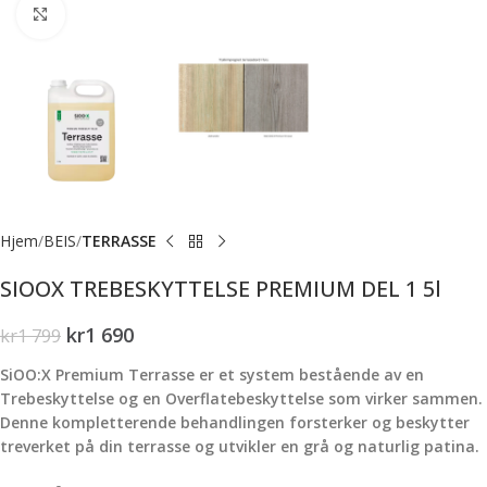
Forstørr bilde
Hjem
BEIS
TERRASSE
SIOOX TREBESKYTTELSE PREMIUM DEL 1 5l
kr
1 690
kr
1 799
SiOO:X Premium Terrasse er et system bestående av en
Trebeskyttelse og en Overflatebeskyttelse som virker sammen.
Denne kompletterende behandlingen forsterker og beskytter
treverket på din terrasse og utvikler en grå og naturlig patina.