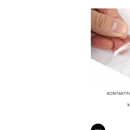
KONTAKTPA
k