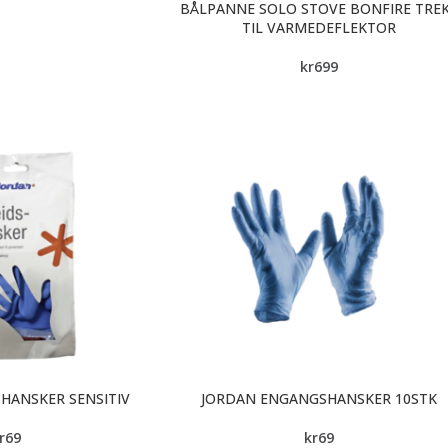
BÅLPANNE SOLO STOVE BONFIRE TRE
TIL VARMEDEFLEKTOR
kr
699
HANSKER SENSITIV
JORDAN ENGANGSHANSKER 10STK
r
69
kr
69