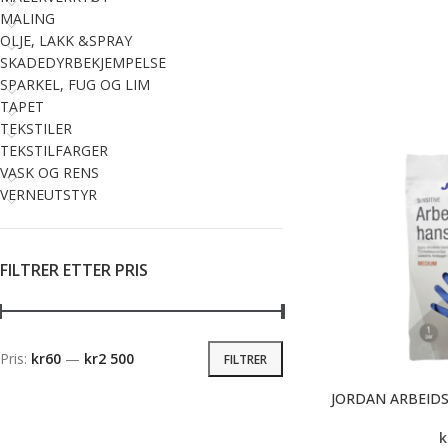
MALING
OLJE, LAKK &SPRAY
SKADEDYRBEKJEMPELSE
SPARKEL, FUG OG LIM
TAPET
TEKSTILER
TEKSTILFARGER
VASK OG RENS
VERNEUTSTYR
FILTRER ETTER PRIS
Pris:
kr60
—
kr2 500
FILTRER
JORDAN ARBEIDS
k