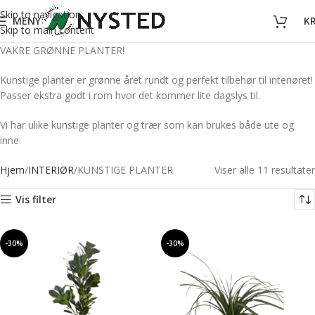
Skip to navigation
MENY
K
Skip to main content
VAKRE GRØNNE PLANTER!
Kunstige planter er grønne året rundt og perfekt tilbehør til interiøret!
Passer ekstra godt i rom hvor det kommer lite dagslys til.
Vi har ulike kunstige planter og trær som kan brukes både ute og
inne.
Hjem
INTERIØR
KUNSTIGE PLANTER
Viser alle 11 resultater
Vis filter
-30%
-30%