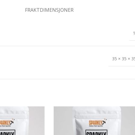
FRAKTDIMENSJONER
1
35 × 35 × 