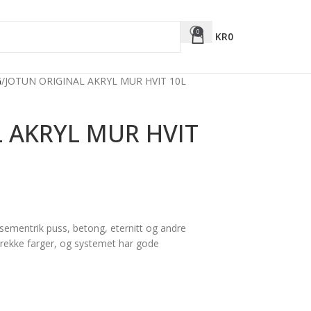
0
KR
0
G
JOTUN ORIGINAL AKRYL MUR HVIT 10L
 AKRYL MUR HVIT
sementrik puss, betong, eternitt og andre
 rekke farger, og systemet har gode