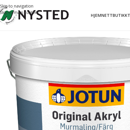
Skip to navigation
Skip to main content
HJEM
NETTBUTIKK
T