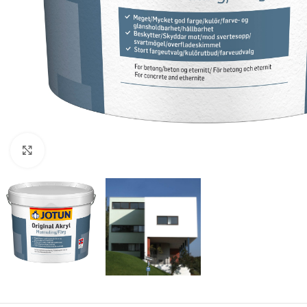
Forstørr bilde