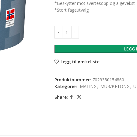
*Beskytter mot svertesopp og algevekst
*Stort fageutvalg
LEGG 
Legg til ønskeliste
Produktnummer:
7029350154860
Kategorier:
MALING
,
MUR/BETONG
,
U
Share: