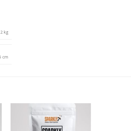
2 kg
35 cm