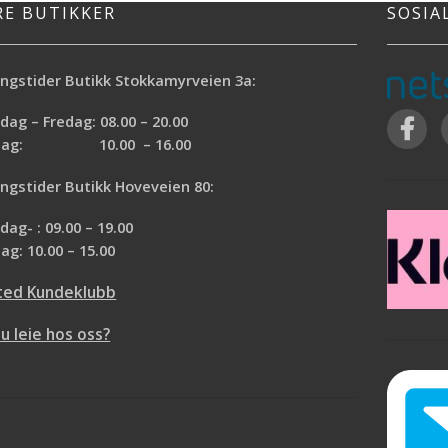
RE BUTIKKER
SOSIA
ngstider Butikk Stokkamyrveien 3a:
ag – Fredag: 08.00 – 20.00
rdag: 10.00 – 16.00
ngstider Butikk Hoveveien 80:
ag- : 09.00 – 19.00
ag: 10.00 – 15.00
ted Kundeklubb
du leie hos oss?