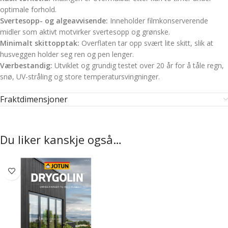
optimale forhold.
Svertesopp- og algeavvisende:
Inneholder filmkonserverende
midler som aktivt motvirker svertesopp og grønske.
Minimalt skittopptak:
Overflaten tar opp svært lite skitt, slik at
husveggen holder seg ren og pen lenger.
Værbestandig:
Utviklet og grundig testet over 20 år for å tåle regn,
snø, UV-stråling og store temperatursvingninger.
Fraktdimensjoner
Du liker kanskje også…