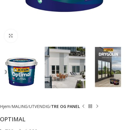
Forstørr bilde
Hjem
MALING
UTVENDIG
TRE OG PANEL
OPTIMAL