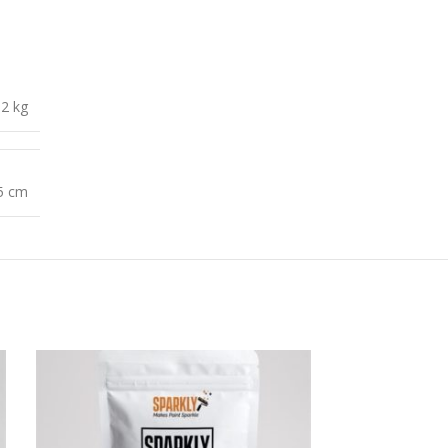
2 kg
35 cm