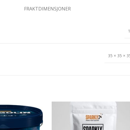
FRAKTDIMENSJONER
1
35 × 35 × 