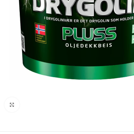
Forstørr bilde