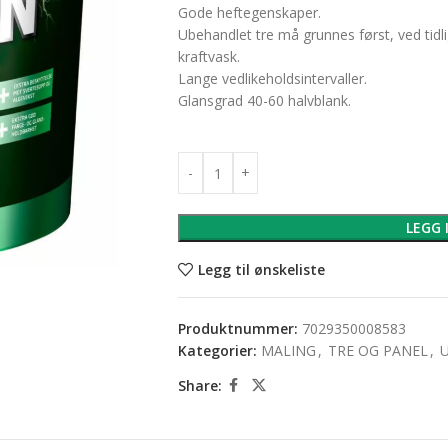
Gode heftegenskaper.
Ubehandlet tre må grunnes først, ved tidl
kraftvask.
Lange vedlikeholdsintervaller.
Glansgrad 40-60 halvblank.
LEGG 
Legg til ønskeliste
Produktnummer:
7029350008583
Kategorier:
MALING
,
TRE OG PANEL
,
Share: