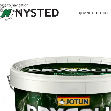
Skip to navigation
Skip to main content
HJEM
NETTBUTIKK
T