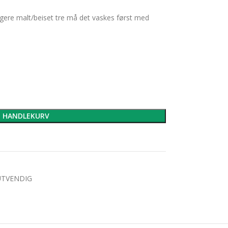
igere malt/beiset tre må det vaskes først med
I HANDLEKURV
UTVENDIG