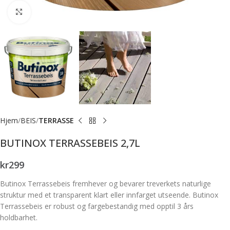
Forstørr bilde
Hjem
BEIS
TERRASSE
BUTINOX TERRASSEBEIS 2,7L
kr
299
Butinox Terrassebeis fremhever og bevarer treverkets naturlige
struktur med et transparent klart eller innfarget utseende. Butinox
Terrassebeis er robust og fargebestandig med opptil 3 års
holdbarhet.