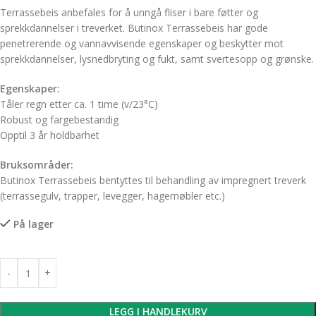
Terrassebeis anbefales for å unngå fliser i bare føtter og
sprekkdannelser i treverket. Butinox Terrassebeis har gode
penetrerende og vannavvisende egenskaper og beskytter mot
sprekkdannelser, lysnedbryting og fukt, samt svertesopp og grønske.
Egenskaper:
Tåler regn etter ca. 1 time (v/23°C)
Robust og fargebestandig
Opptil 3 år holdbarhet
Bruksområder:
Butinox Terrassebeis bentyttes til behandling av impregnert treverk
(terrassegulv, trapper, levegger, hagemøbler etc.)
På lager
LEGG I HANDLEKURV