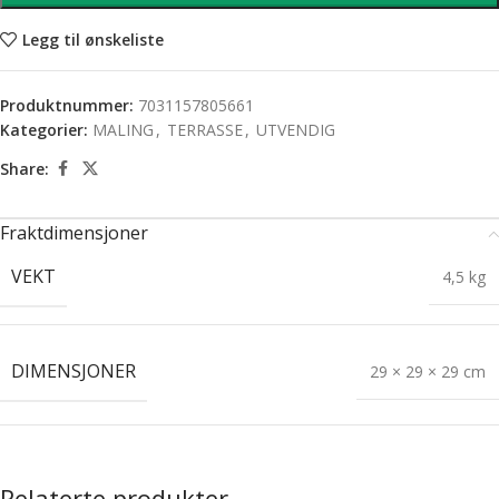
Legg til ønskeliste
Produktnummer:
7031157805661
Kategorier:
MALING
,
TERRASSE
,
UTVENDIG
Share:
Fraktdimensjoner
VEKT
4,5 kg
DIMENSJONER
29 × 29 × 29 cm
Relaterte produkter