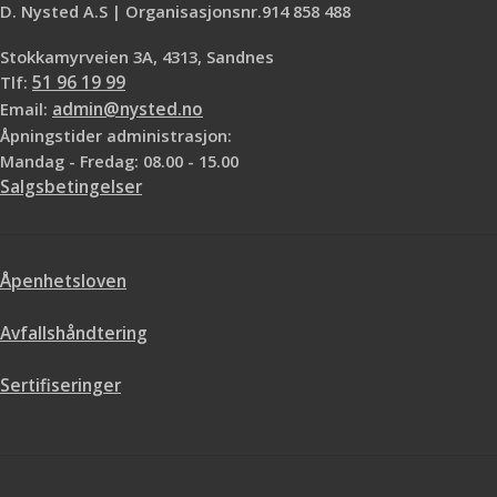
D. Nysted A.S | Organisasjonsnr.914 858 488
Stokkamyrveien 3A, 4313, Sandnes
Tlf:
51 96 19 99
Email:
admin@nysted.no
Åpningstider administrasjon:
Mandag - Fredag: 08.00 - 15.00
Salgsbetingelser
Åpenhetsloven
Avfallshåndtering
Sertifiseringer