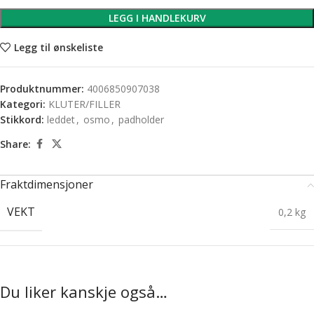
LEGG I HANDLEKURV
Legg til ønskeliste
Produktnummer:
4006850907038
Kategori:
KLUTER/FILLER
Stikkord:
leddet
,
osmo
,
padholder
Share:
Fraktdimensjoner
VEKT
0,2 kg
Du liker kanskje også…