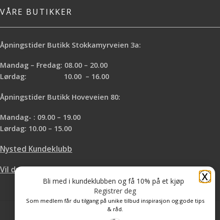
VÅRE BUTIKKER
Åpningstider Butikk Stokkamyrveien 3a:
Mandag – Fredag: 08.00 – 20.00
Lørdag: 10.00 – 16.00
Åpningstider Butikk Hoveveien 80:
Mandag- : 09.00 – 19.00
Lørdag: 10.00 – 15.00
Nysted Kundeklubb
Vil du leie hos oss?
X
Bli med i kundeklubben og få 10% på et kjøp
Registrer deg
Som medlem får du tilgang på unike tilbud inspirasjon og gode tips
& råd.