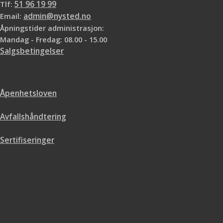
Tlf:
51 96 19 99
Email:
admin@nysted.no
Åpningstider administrasjon:
Mandag - Fredag: 08.00 - 15.00
Salgsbetingelser
Åpenhetsloven
Avfallshåndtering
Sertifiseringer