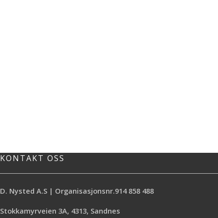
KONTAKT OSS
D. Nysted A.S | Organisasjonsnr.914 858 488
Stokkamyrveien 3A, 4313, Sandnes