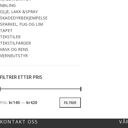
MALING
OLJE, LAKK &SPRAY
SKADEDYRBEKJEMPELSE
SPARKEL, FUG OG LIM
TAPET
TEKSTILER
TEKSTILFARGER
VASK OG RENS
VERNEUTSTYR
FILTRER ETTER PRIS
Pris:
kr140
—
kr420
FILTRER
KONTAKT OSS
VÅ