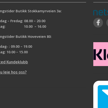
ngstider Butikk Stokkamyrveien 3a:
ag – Fredag: 08.00 – 20.00
rdag: 10.00 – 16.00
ngstider Butikk Hoveveien 80:
ag- : 09.00 – 19.00
ag: 10.00 – 15.00
ted Kundeklubb
du leie hos oss?