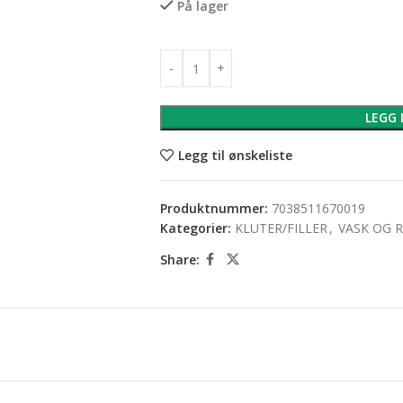
På lager
LEGG 
Legg til ønskeliste
Produktnummer:
7038511670019
Kategorier:
KLUTER/FILLER
,
VASK OG 
Share: