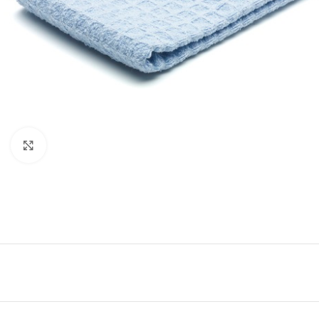
Forstørr bilde