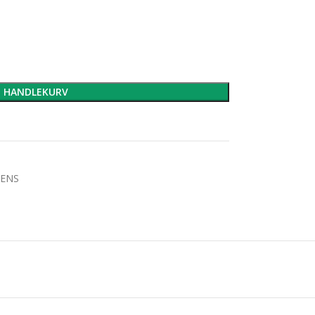
I HANDLEKURV
RENS