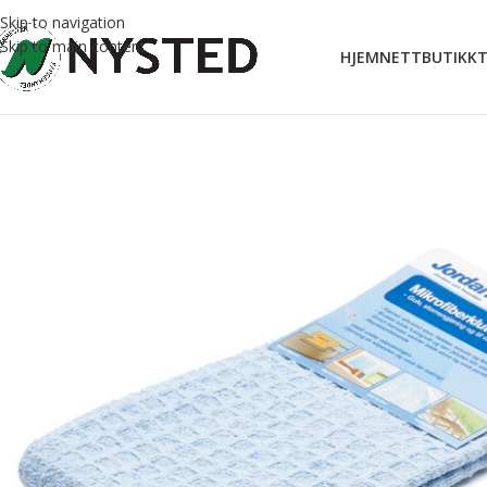
Skip to navigation
Skip to main content
HJEM
NETTBUTIKK
T