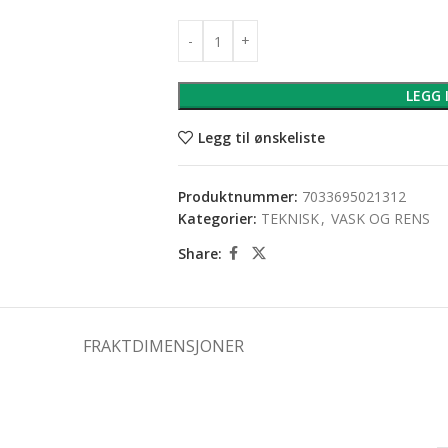
LEGG 
Legg til ønskeliste
Produktnummer:
7033695021312
Kategorier:
TEKNISK
,
VASK OG RENS
Share:
FRAKTDIMENSJONER