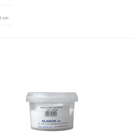
29 cm