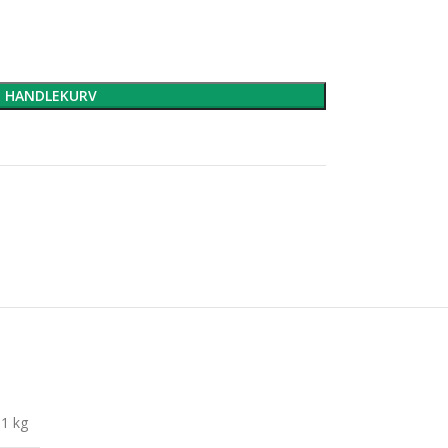
I HANDLEKURV
1 kg