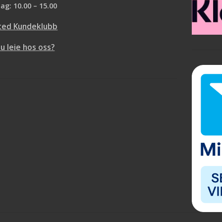
ag: 10.00 – 15.00
ted Kundeklubb
du leie hos oss?