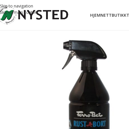
Skip to navigation
Skip to main content
HJEM
NETTBUTIKK
T