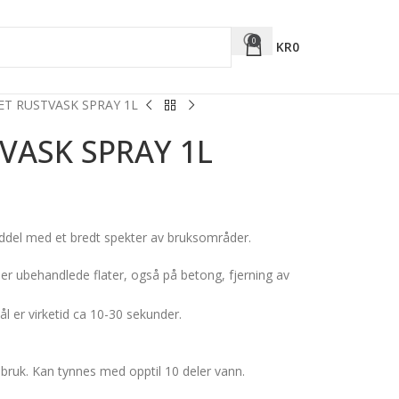
0
KR
0
ET RUSTVASK SPRAY 1L
VASK SPRAY 1L
iddel med et bredt spekter av bruksområder.
ler ubehandlede flater, også på betong, fjerning av
ål er virketid ca 10-30 sekunder.
 bruk. Kan tynnes med opptil 10 deler vann.