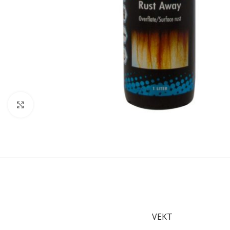
Forstørr bilde
VEKT