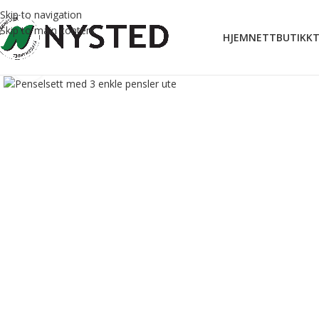
Skip to navigation
Skip to main content
HJEM
NETTBUTIKK
T
Forstørr bilde