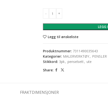
LEGG 
Legg til ønskeliste
Produktnummer:
7311490035643
Kategorier:
MALERVERKTØY
,
PENSLER
Stikkord:
3pk
,
penselsett
,
ute
Share:
FRAKTDIMENSJONER