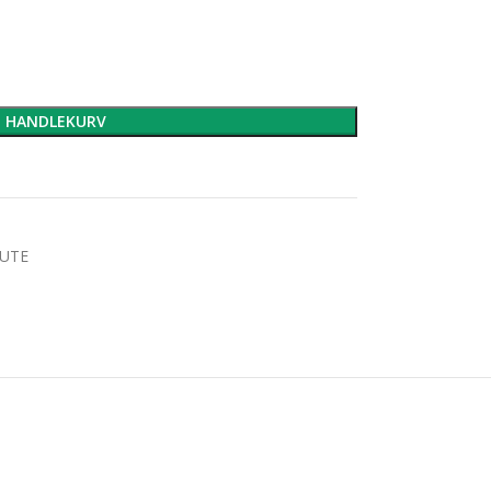
I HANDLEKURV
 UTE