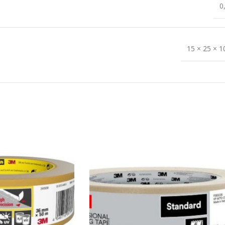
0
15 × 25 × 