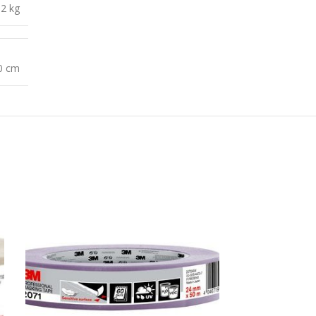
,2 kg
10 cm