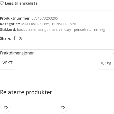
Legg til ønskeliste
Produktnummer:
5701573203205
Kategorier:
MALERVERKTØY
,
PENSLER INNE
Stikkord:
basic
,
innemaling
,
malerverktøy
,
penselsett
,
rimelig
Share:
Fraktdimensjoner
VEKT
0,2 kg
Relaterte produkter