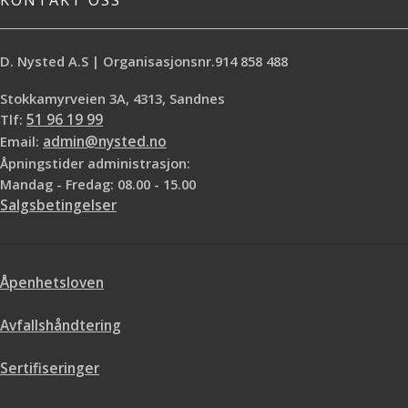
KONTAKT OSS
D. Nysted A.S | Organisasjonsnr.914 858 488
Stokkamyrveien 3A, 4313, Sandnes
Tlf:
51 96 19 99
Email:
admin@nysted.no
Åpningstider administrasjon:
Mandag - Fredag: 08.00 - 15.00
Salgsbetingelser
Åpenhetsloven
Avfallshåndtering
Sertifiseringer