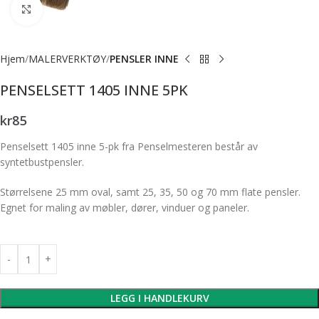
Forstørr bilde
Hjem
MALERVERKTØY
PENSLER INNE
PENSELSETT 1405 INNE 5PK
kr
85
Penselsett 1405 inne 5-pk fra Penselmesteren består av
syntetbustpensler.
Størrelsene 25 mm oval, samt 25, 35, 50 og 70 mm flate pensler.
Egnet for maling av møbler, dører, vinduer og paneler.
LEGG I HANDLEKURV