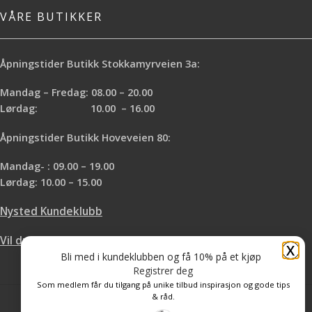
VÅRE BUTIKKER
Åpningstider Butikk Stokkamyrveien 3a:
Mandag – Fredag: 08.00 – 20.00
Lørdag: 10.00 – 16.00
Åpningstider Butikk Hoveveien 80:
Mandag- : 09.00 – 19.00
Lørdag: 10.00 – 15.00
Nysted Kundeklubb
Vil du leie hos oss?
X
Bli med i kundeklubben og få 10% på et kjøp
Registrer deg
Som medlem får du tilgang på unike tilbud inspirasjon og gode tips
& råd.