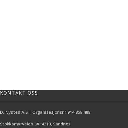
KONTAKT OSS
D. Nysted A.S | Organisasjonsnr.914 858 488
Stokkamyrveien 3A, 4313, Sandnes