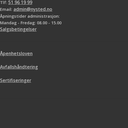
Tlf:
51 96 19 99
Email:
admin@nysted.no
Åpningstider administrasjon:
Mandag - Fredag: 08.00 - 15.00
Salgsbetingelser
Åpenhetsloven
Avfallshåndtering
Sertifiseringer