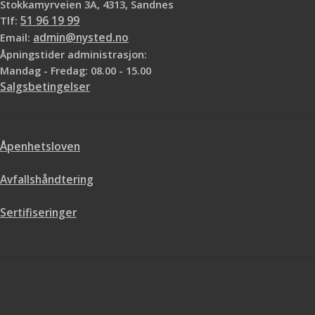
Stokkamyrveien 3A, 4313, Sandnes
Tlf:
51 96 19 99
Email:
admin@nysted.no
Åpningstider administrasjon:
Mandag - Fredag: 08.00 - 15.00
Salgsbetingelser
Åpenhetsloven
Avfallshåndtering
Sertifiseringer