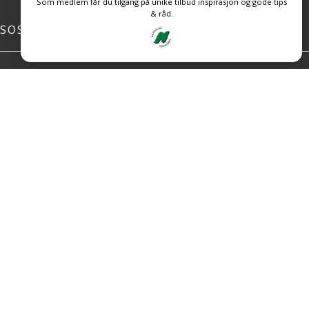
Som medlem får du tilgang på unike tilbud inspirasjon og gode tips
& råd.
SOSIALE MEDIER