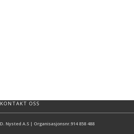
KONTAKT OSS
D. Nysted A.S | Organisasjonsnr.914 858 488