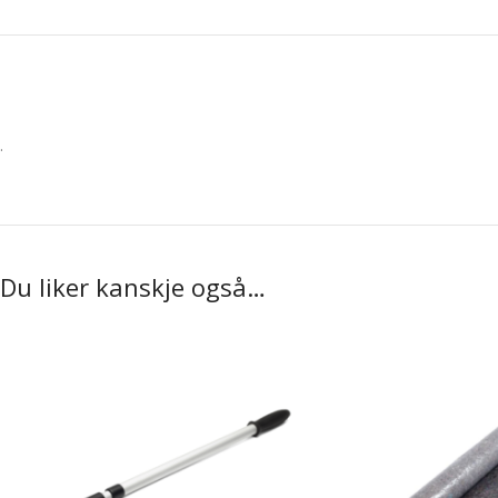
.
Du liker kanskje også…