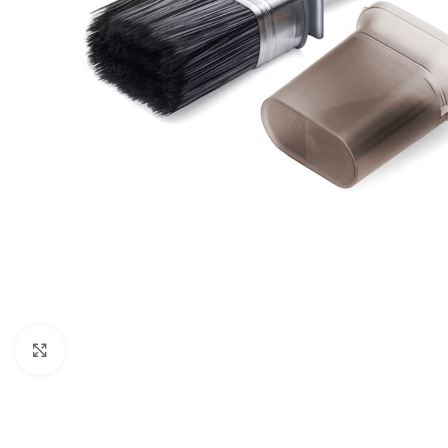
Forstørr bilde