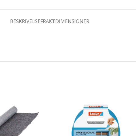
BESKRIVELSE
FRAKTDIMENSJONER