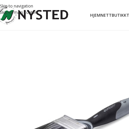
Skip to navigation
Skip to main content
HJEM
NETTBUTIKK
T