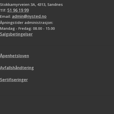
Stokkamyrveien 3A, 4313, Sandnes
Tlf:
51 96 19 99
Email:
admin@nysted.no
Åpningstider administrasjon:
Mandag - Fredag: 08.00 - 15.00
Salgsbetingelser
Åpenhetsloven
Avfallshåndtering
Sertifiseringer