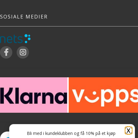
SOSIALE MEDIER
X
Bli med i kundeklubben og få 10% på et kjøp