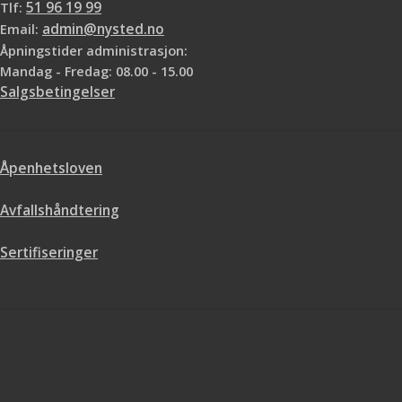
Tlf:
51 96 19 99
Email:
admin@nysted.no
Åpningstider administrasjon:
Mandag - Fredag: 08.00 - 15.00
Salgsbetingelser
Åpenhetsloven
Avfallshåndtering
Sertifiseringer