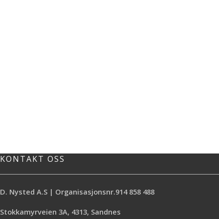
KONTAKT OSS
D. Nysted A.S | Organisasjonsnr.914 858 488
Stokkamyrveien 3A, 4313, Sandnes