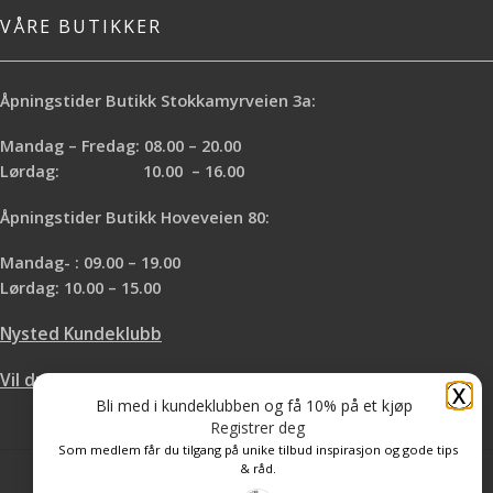
VÅRE BUTIKKER
Åpningstider Butikk Stokkamyrveien 3a:
Mandag – Fredag: 08.00 – 20.00
Lørdag: 10.00 – 16.00
Åpningstider Butikk Hoveveien 80:
Mandag- : 09.00 – 19.00
Lørdag: 10.00 – 15.00
Nysted Kundeklubb
Vil du leie hos oss?
X
Bli med i kundeklubben og få 10% på et kjøp
Registrer deg
Som medlem får du tilgang på unike tilbud inspirasjon og gode tips
& råd.