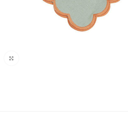
Forstørr bilde