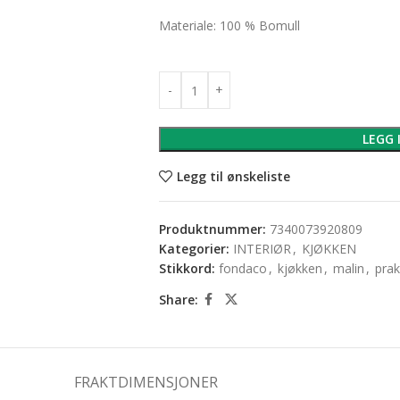
Materiale: 100 % Bomull
LEGG 
Legg til ønskeliste
Produktnummer:
7340073920809
Kategorier:
INTERIØR
,
KJØKKEN
Stikkord:
fondaco
,
kjøkken
,
malin
,
prak
Share:
FRAKTDIMENSJONER