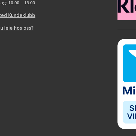
ag: 10.00 – 15.00
ted Kundeklubb
du leie hos oss?