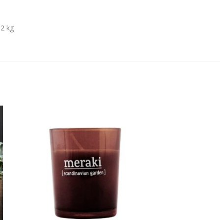
,2 kg