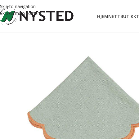
Skip to navigation
Skip to main content
HJEM
NETTBUTIKK
T