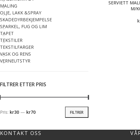
SERVIETT MALI
MALING
M/K
OLJE, LAKK &SPRAY
SKADEDYRBEKJEMPELSE
k
SPARKEL, FUG OG LIM
TAPET
TEKSTILER
TEKSTILFARGER
VASK OG RENS
VERNEUTSTYR
FILTRER ETTER PRIS
Pris:
kr30
—
kr70
FILTRER
KONTAKT OSS
VÅ