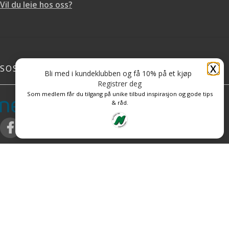
Vil du leie hos oss?
X
SOSIALE MEDIER
Bli med i kundeklubben og få 10% på et kjøp
Registrer deg
Som medlem får du tilgang på unike tilbud inspirasjon og gode tips
& råd.