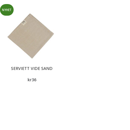
NYHET
SERVIETT VIDE SAND
kr
36