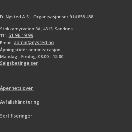
D. Nysted A.S | Organisasjonsnr.914 858 488
Stokkamyrveien 3A, 4313, Sandnes
Tlf:
51 96 19 99
Email:
admin@nysted.no
Åpningstider administrasjon:
Mandag - Fredag: 08.00 - 15.00
Salgsbetingelser
Åpenhetsloven
Avfallshåndtering
Sertifiseringer