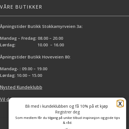
VÅRE BUTIKKER
Åpningstider Butikk Stokkamyrveien 3a:
Mandag – Fredag: 08.00 – 20.00
Lørdag: 10.00 – 16.00
Åpningstider Butikk Hoveveien 80:
Mandag- : 09.00 – 19.00
Lørdag: 10.00 – 15.00
Nysted Kundeklubb
Vil du leie hos oss?
X
Bli med i kundeklubben og få 10% på et kjøp
Registrer deg
Som medlem får du tilgang på unike tilbud inspirasjon og gode tips
& råd.