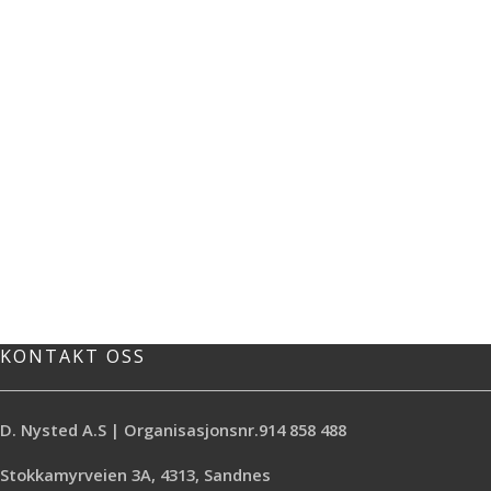
KONTAKT OSS
D. Nysted A.S | Organisasjonsnr.914 858 488
Stokkamyrveien 3A, 4313, Sandnes