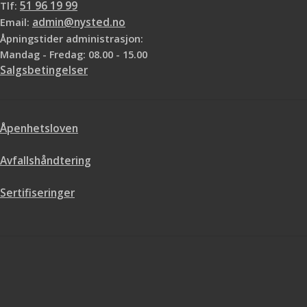
Tlf:
51 96 19 99
Email:
admin@nysted.no
Åpningstider administrasjon:
Mandag - Fredag: 08.00 - 15.00
Salgsbetingelser
Åpenhetsloven
Avfallshåndtering
Sertifiseringer