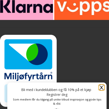
X
Bli med i kundeklubben og få 10% på et kjøp
Registrer deg
Som medlem får du tilgang på unike tilbud inspirasjon og gode tips
& råd.