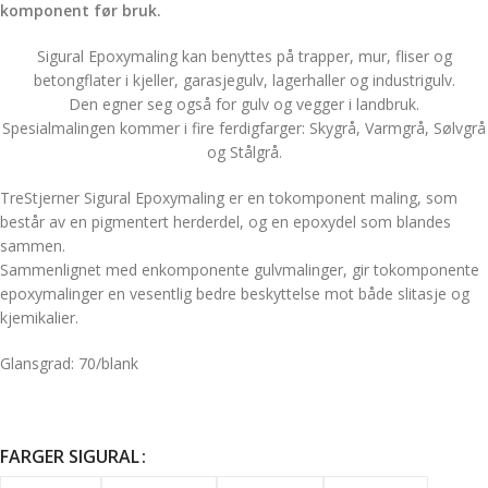
komponent før bruk.
Sigural Epoxymaling kan benyttes på trapper, mur, fliser og
betongflater i kjeller, garasjegulv, lagerhaller og industrigulv.
Den egner seg også for gulv og vegger i landbruk.
Spesialmalingen kommer i fire ferdigfarger: Skygrå, Varmgrå, Sølvgrå
og Stålgrå.
TreStjerner Sigural Epoxymaling er en tokomponent maling, som
består av en pigmentert herderdel, og en epoxydel som blandes
sammen.
Sammenlignet med enkomponente gulvmalinger, gir tokomponente
epoxymalinger en vesentlig bedre beskyttelse mot både slitasje og
kjemikalier.
Glansgrad: 70/blank
FARGER SIGURAL