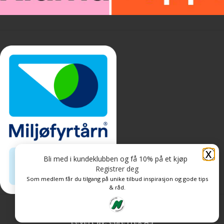
X
Bli med i kundeklubben og få 10% på et kjøp
Registrer deg
Som medlem får du tilgang på unike tilbud inspirasjon og gode tips
& råd.
Personvern og informasjonskapsler
Levert av: CoreTrek AS