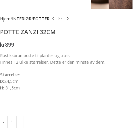
Hjem
INTERIØR
POTTER
POTTE ZANZI 32CM
kr
899
Rustikkbrun potte til planter og trær.
Finnes i 2 ulike størrelser. Dette er den minste av dem.
Størrelse:
D:
24,5cm
H:
31,5cm