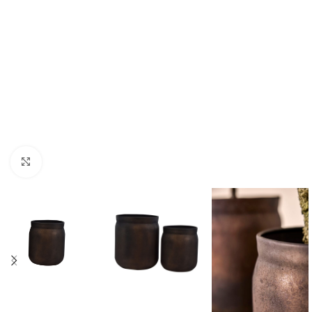
Forstørr bilde