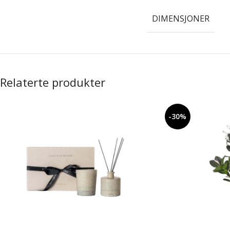
DIMENSJONER
Relaterte produkter
-30%