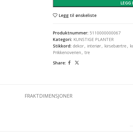
LEGG 
Legg til ønskeliste
Produktnummer:
5110000000067
Kategori:
KUNSTIGE PLANTER
Stikkord:
dekor
,
interiør
,
kirsebærtre
,
k
Prikkenoverien
,
tre
Share:
FRAKTDIMENSJONER