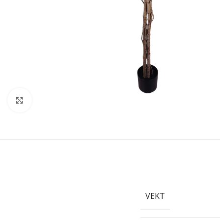
Forstørr bilde
VEKT