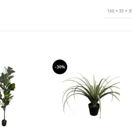
160 × 35 × 3
-30%