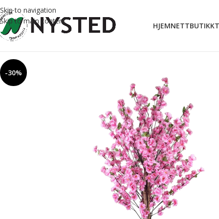
Skip to navigation
Skip to main content
HJEM
NETTBUTIKK
T
-30%