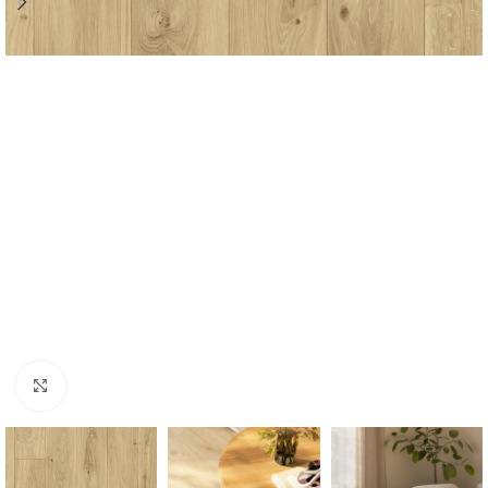
Forstørr bilde