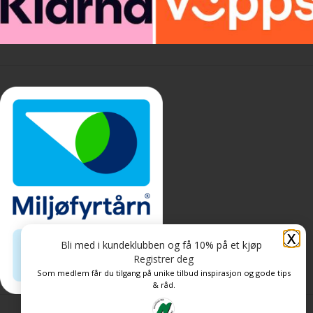
X
Bli med i kundeklubben og få 10% på et kjøp
Registrer deg
Som medlem får du tilgang på unike tilbud inspirasjon og gode tips
& råd.
Personvern og informasjonskapsler