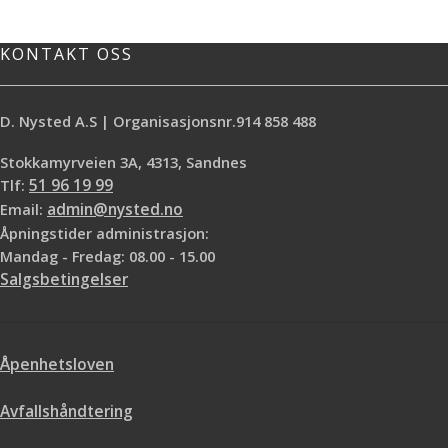
KONTAKT OSS
D. Nysted A.S | Organisasjonsnr.914 858 488
Stokkamyrveien 3A, 4313, Sandnes
Tlf:
51 96 19 99
Email:
admin@nysted.no
Åpningstider administrasjon:
Mandag - Fredag: 08.00 - 15.00
Salgsbetingelser
Åpenhetsloven
Avfallshåndtering