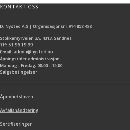
KONTAKT OSS
D. Nysted A.S | Organisasjonsnr.914 858 488
Stokkamyrveien 3A, 4313, Sandnes
Tlf:
51 96 19 99
Email:
admin@nysted.no
Åpningstider administrasjon:
Mandag - Fredag: 08.00 - 15.00
Salgsbetingelser
Åpenhetsloven
Avfallshåndtering
Sertifiseringer