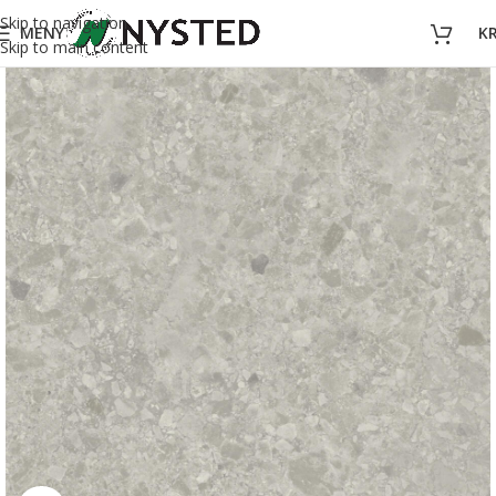
Skip to navigation
MENY
K
Skip to main content