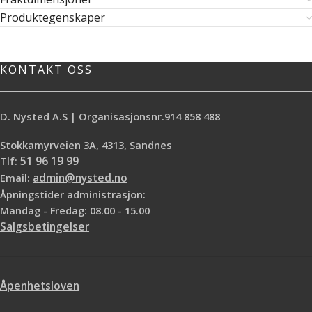
Produktegenskaper
KONTAKT OSS
D. Nysted A.S | Organisasjonsnr.914 858 488
Stokkamyrveien 3A, 4313, Sandnes
Tlf:
51 96 19 99
Email:
admin@nysted.no
Åpningstider administrasjon:
Mandag - Fredag: 08.00 - 15.00
Salgsbetingelser
Åpenhetsloven