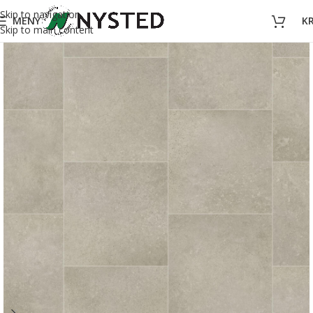
Skip to navigation
MENY
K
Skip to main content