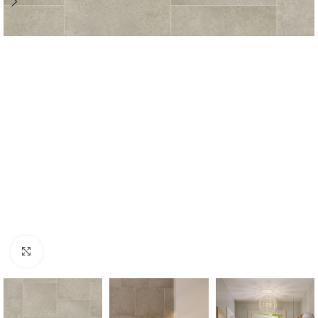
Forstørr bilde