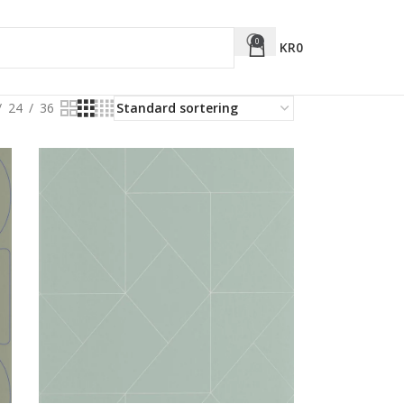
0
KR
0
24
36