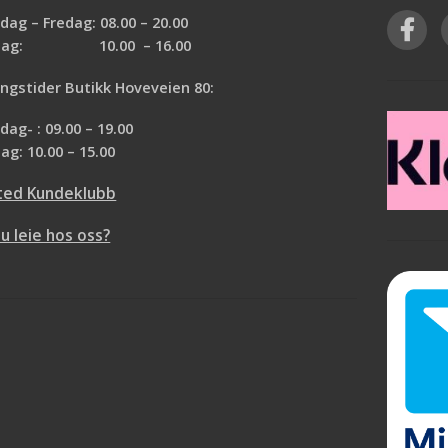
ag – Fredag: 08.00 – 20.00
rdag: 10.00 – 16.00
ngstider Butikk Hoveveien 80:
ag- : 09.00 – 19.00
ag: 10.00 – 15.00
ted Kundeklubb
du leie hos oss?