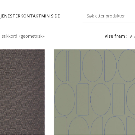
JENESTER
KONTAKT
MIN SIDE
 stikkord «geometrisk»
Vise fram
9