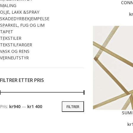
CONN
MALING
OLJE, LAKK &SPRAY
k
SKADEDYRBEKJEMPELSE
SPARKEL, FUG OG LIM
TAPET
TEKSTILER
TEKSTILFARGER
VASK OG RENS
VERNEUTSTYR
FILTRER ETTER PRIS
Pris:
kr940
—
kr1 400
FILTRER
SUM
kr