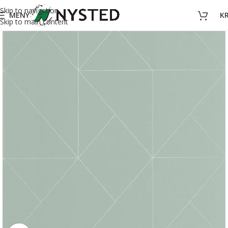
Skip to navigation
MENY
K
Skip to main content