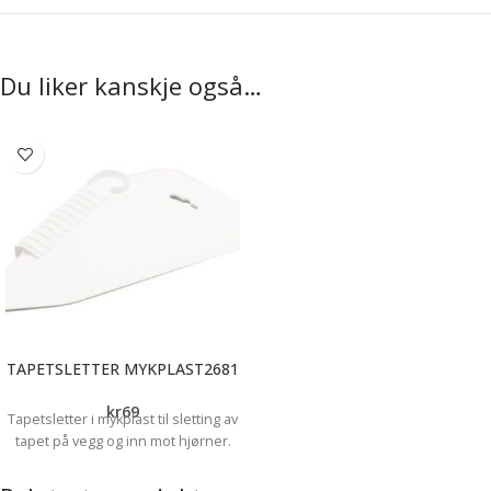
Du liker kanskje også…
TAPETSLETTER MYKPLAST2681
kr
69
Tapetsletter i mykplast til sletting av
tapet på vegg og inn mot hjørner.