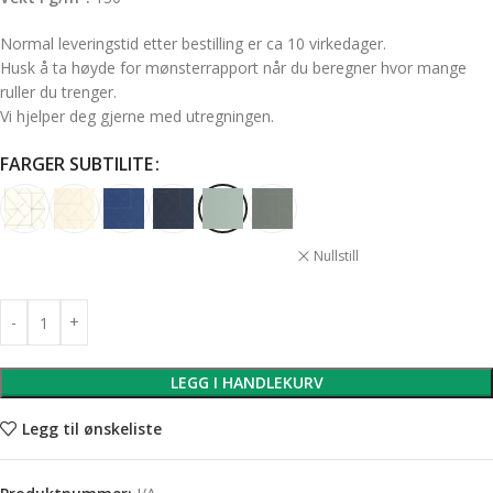
Normal leveringstid etter bestilling er ca 10 virkedager.
Husk å ta høyde for mønsterrapport når du beregner hvor mange
ruller du trenger.
Vi hjelper deg gjerne med utregningen.
FARGER SUBTILITE
Nullstill
LEGG I HANDLEKURV
Legg til ønskeliste