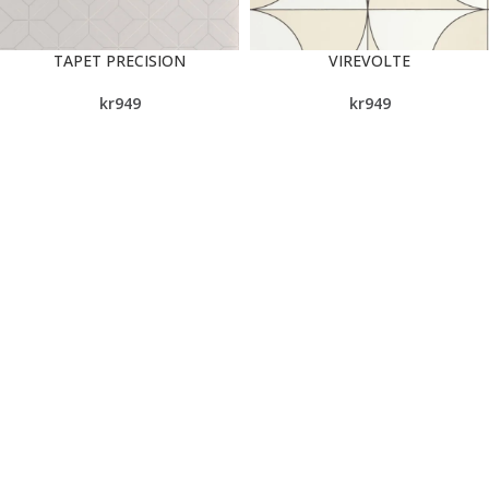
TAPET PRECISION
VIREVOLTE
kr
949
kr
949