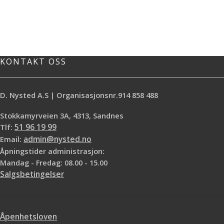
KONTAKT OSS
D. Nysted A.S | Organisasjonsnr.914 858 488
Stokkamyrveien 3A, 4313, Sandnes
Tlf:
51 96 19 99
Email:
admin@nysted.no
Åpningstider administrasjon:
Mandag - Fredag: 08.00 - 15.00
Salgsbetingelser
Åpenhetsloven