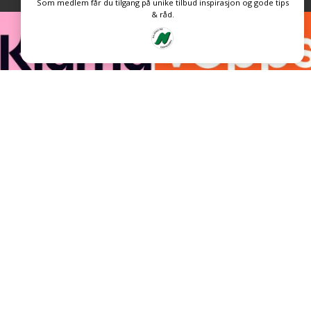
Som medlem får du tilgang på unike tilbud inspirasjon og gode tips
& råd.