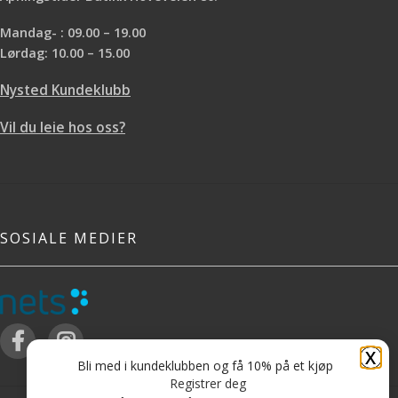
Mandag- : 09.00 – 19.00
Lørdag: 10.00 – 15.00
Nysted Kundeklubb
Vil du leie hos oss?
SOSIALE MEDIER
X
Bli med i kundeklubben og få 10% på et kjøp
Registrer deg