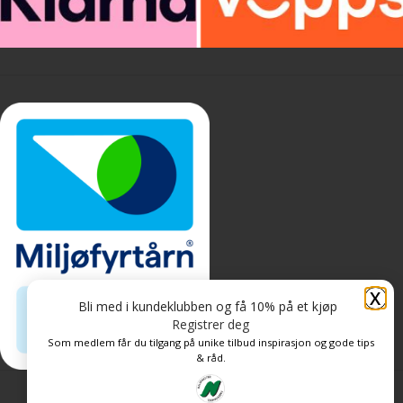
X
Bli med i kundeklubben og få 10% på et kjøp
Registrer deg
Som medlem får du tilgang på unike tilbud inspirasjon og gode tips
& råd.
Personvern og informasjonskapsler