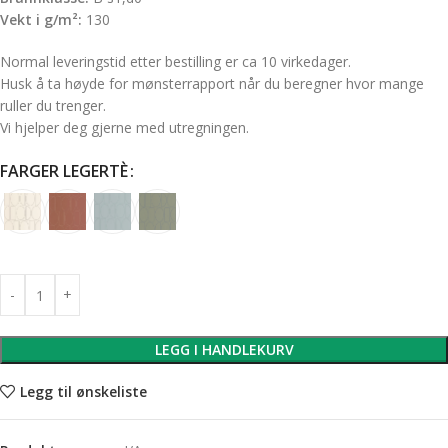
Vekt i g/m²:
130
Normal leveringstid etter bestilling er ca 10 virkedager.
Husk å ta høyde for mønsterrapport når du beregner hvor mange
ruller du trenger.
Vi hjelper deg gjerne med utregningen.
FARGER LEGERTÈ
LEGG I HANDLEKURV
Legg til ønskeliste