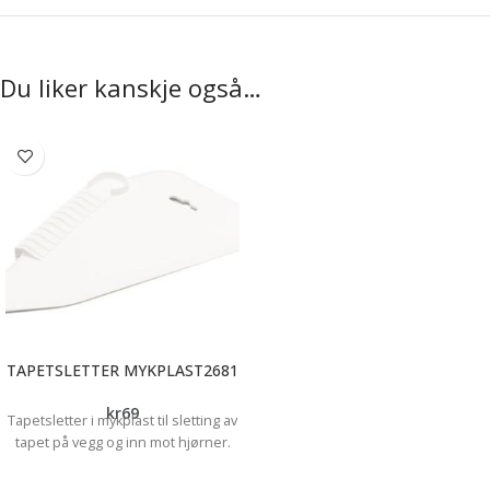
Du liker kanskje også…
TAPETSLETTER MYKPLAST2681
kr
69
Tapetsletter i mykplast til sletting av
tapet på vegg og inn mot hjørner.