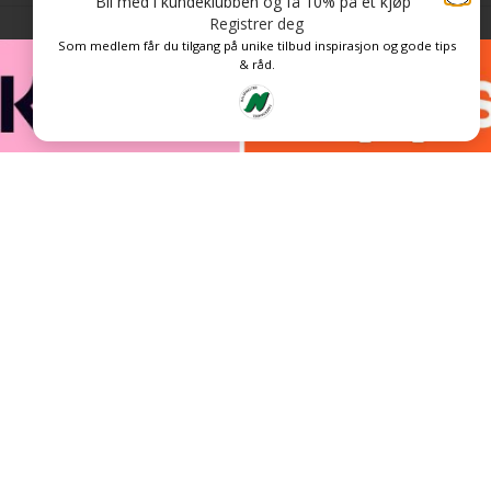
Bli med i kundeklubben og få 10% på et kjøp
Registrer deg
Som medlem får du tilgang på unike tilbud inspirasjon og gode tips
& råd.