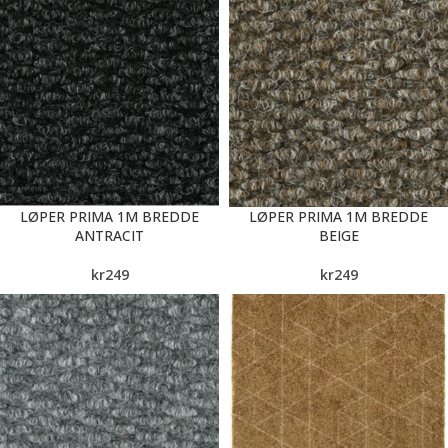
LØPER PRIMA 1M BREDDE
LØPER PRIMA 1M BREDDE
ANTRACIT
BEIGE
kr
249
kr
249