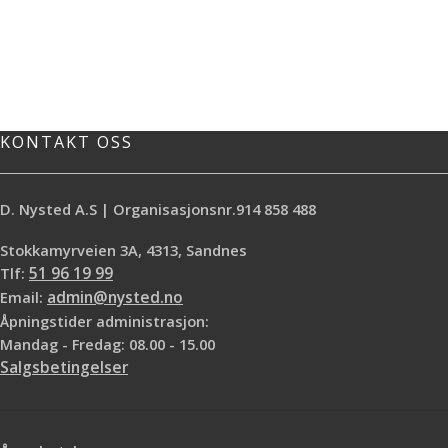
KONTAKT OSS
D. Nysted A.S | Organisasjonsnr.914 858 488
Stokkamyrveien 3A, 4313, Sandnes
Tlf:
51 96 19 99
Email:
admin@nysted.no
Åpningstider administrasjon:
Mandag - Fredag: 08.00 - 15.00
Salgsbetingelser