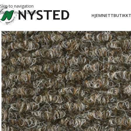
Skip to navigation
Skip to main content
HJEM
NETTBUTIKK
T