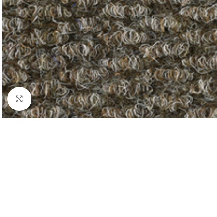
Forstørr bilde