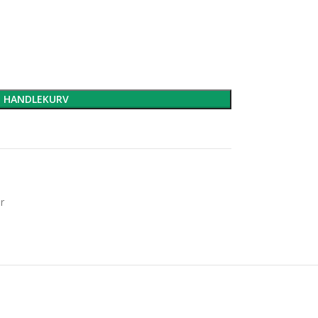
I HANDLEKURV
r