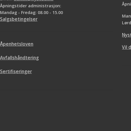
Åpni
Åpningstider administrasjon:
Mandag - Fredag: 08.00 - 15.00
Mand
Salgsbetingelser
Lørd
Nys
Åpenhetsloven
Vil 
Avfallshåndtering
Sertifiseringer