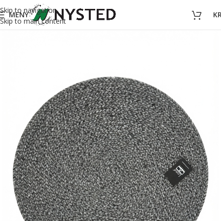
Skip to navigation
MENY
K
Skip to main content