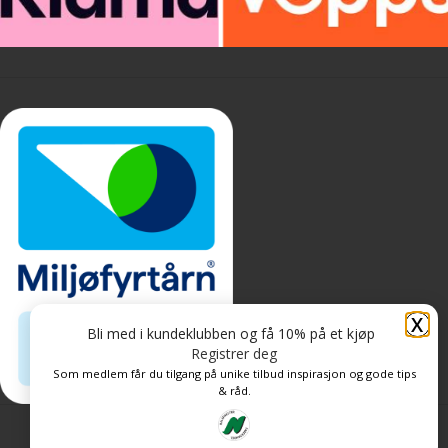
X
Bli med i kundeklubben og få 10% på et kjøp
Registrer deg
Som medlem får du tilgang på unike tilbud inspirasjon og gode tips
& råd.
Personvern og informasjonskapsler