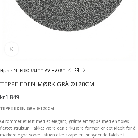
Forstørr bilde
Hjem
INTERIØR
LITT AV HVERT
TEPPE EDEN MØRK GRÅ Ø120CM
kr
1 849
TEPPE EDEN GRÅ Ø120CM
Gi rommet et løft med et elegant, gråmelert teppe med en tidløs
flettet struktur. Takket være den sirkulære formen er det ideelt for å
markere egne soner i stuen eller skape en innbydende følelse i